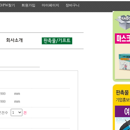
ID/PW찾기
회원가입
마이페이지
장바구니
mm
mm
문건수
건